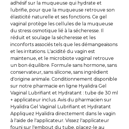
adhésif sur la muqueuse qui hydrate et
lubrifie, pour que la muqueuse retrouve son
élasticité naturelle et ses fonctions. Ce gel
vaginal protège les cellules de la muqueuse
du stress osmotique lié à la sécheresse. Il
réduit et soulage la sécheresse et les
inconforts associés tels que les démangeaisons
et les irritations. L'acidité du vagin est
maintenue, et le microbiote vaginal retrouve
un bon équilibre. Formule sans hormone, sans
conservateur, sans silicone, sans ingrédient
d'origine animale. Conditionnement disponible
sur notre pharmacie en ligne Hyalidra Gel
Vaginal Lubrifiant et Hydratant : tube de 30 ml
+ applicateur inclus. Avis du pharmacien sur
Hyalidra Gel Vaginal Lubrifiant et Hydratant
Appliquez Hyalidra directement dans le vagin
à l'aide de l'applicateur. Vissez l'applicateur
founi sur l'embout du tube, placez-le au