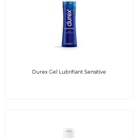
Durex Gel Lubrifiant Sensitive