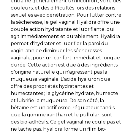
entraîne généralement un inconfort, voire des
douleurs, et des difficultés lors des relations
sexuelles avec pénétration. Pour lutter contre
la sécheresse, le gel vaginal Hyalidra offre une
double action hydratante et lubrifiante, qui
agit immédiatement et durablement. Hyalidra
permet d'hydrater et lubrifier la paroi du
vagin, afin de diminuer les sécheresses
vaginale, pour un confort immédiat et longue
durée. Cette action est due à des ingrédients
d'origine naturelle qui n'agressent pas la
muqueuse vaginale. L'acide hyaluronique
offre des propriétés hydratantes et
humectantes ; la glycérine hydrate, humecte
et lubrifie la muqueuse. De son côté, la
bétaïne est un actif osmo-régulateur tandis
que la gomme xanthan et le pullulan sont
des bio-adhésifs. Ce gel vaginal ne coule pas et
ne tache pas. Hyalidra forme un film bio-