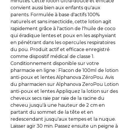
minutes. Cette lotion ultra-douce et efficace
convient aussi bien aux enfants qu'aux
parents. Formulée à base d'actifs 100%
naturels et sans insecticide, cette lotion agit
rapidement grâce à l'action de l'huile de coco
qui éradique lentes et poux en les asphyxiant
en pénétrant dans les opercules respiratoires
du pou. Produit actif et efficace enregistré
comme dispositif médical de classe 1.
Conditionnement disponible sur votre
pharmacie en ligne : Flacon de 100ml de lotion
anti-poux et lentes Alphanova ZéroPou. Avis
du pharmacien sur Alphanova ZeroPou Lotion
anti-poux et lentes Appliquez la lotion sur des
cheveux secs raie par raie de la racine du
cheveu jusqu'à une hauteur de 2 cm en
partant du sommet de la tête et en
redescendant jusqu'aux tempes et la nuque.
Laisser agir 30 min. Passez ensuite un peigne à