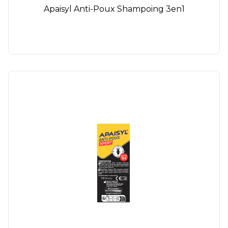
Apaisyl Anti-Poux Shampoing 3en1