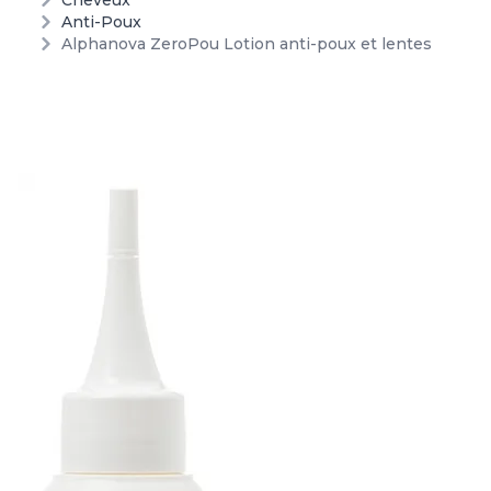
Cheveux
Anti-Poux
Alphanova ZeroPou Lotion anti-poux et lentes