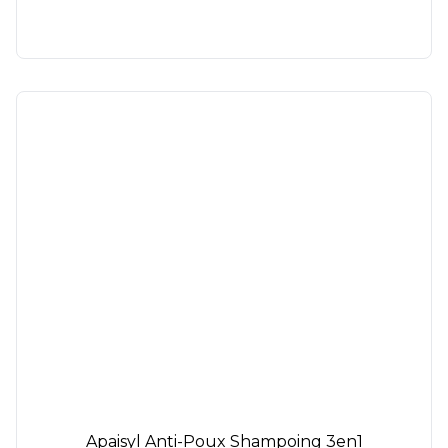
Apaisyl Anti-Poux Shampoing 3en1