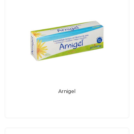
Arnigel