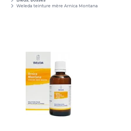
Bleus, bosses
Weleda teinture mère Arnica Montana