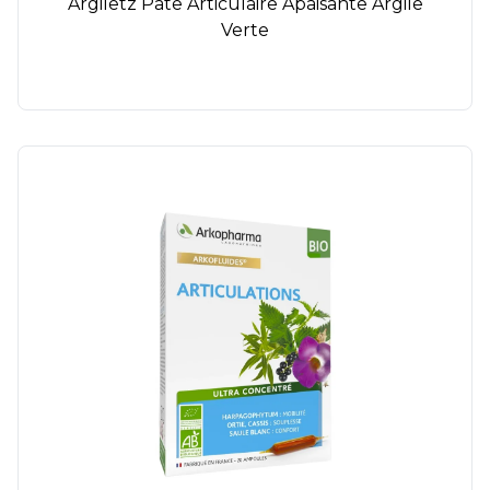
Argiletz Pâte Articulaire Apaisante Argile
Verte