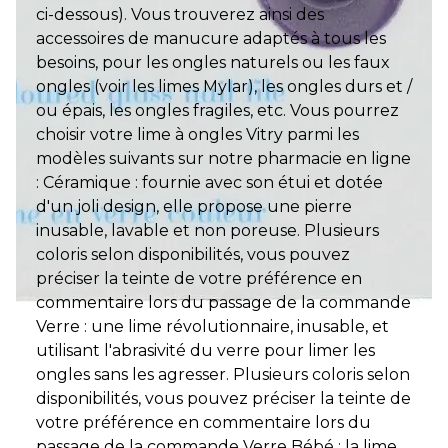
ci-dessous). Vous trouverez ainsi des
accessoires de manucure adaptés à tous les
besoins, pour les ongles naturels ou les faux
ongles (voir les limes Mylar), les ongles durs et /
ou épais, les ongles fragiles, etc. Vous pourrez
choisir votre lime à ongles Vitry parmi les
modèles suivants sur notre pharmacie en ligne
: Céramique : fournie avec son étui et dotée
d'un joli design, elle propose une pierre
inusable, lavable et non poreuse. Plusieurs
coloris selon disponibilités, vous pouvez
préciser la teinte de votre préférence en
commentaire lors du passage de la commande
Verre : une lime révolutionnaire, inusable, et
utilisant l'abrasivité du verre pour limer les
ongles sans les agresser. Plusieurs coloris selon
disponibilités, vous pouvez préciser la teinte de
votre préférence en commentaire lors du
passage de la commande Verre Bébé : la lime