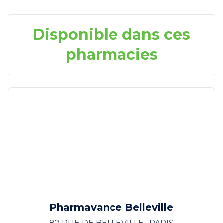
Disponible dans ces
pharmacies
Pharmavance Belleville
82 RUE DE BELLEVILLE , PARIS