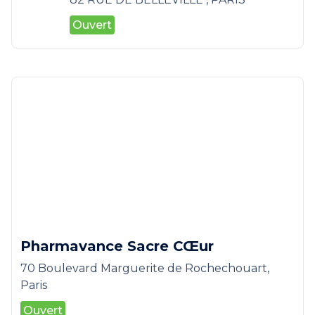
Ouvert
Pharmavance Sacre CŒur
70 Boulevard Marguerite de Rochechouart,
Paris
Ouvert