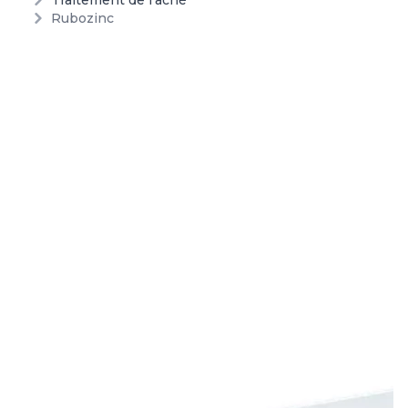
Traitement de l'acné
Rubozinc