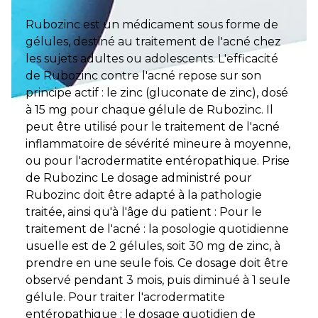
Rubozinc est un médicament sous forme de
gélules, destiné au traitement de l'acné chez
les sujets adultes ou adolescents. L'efficacité
de Rubozinc contre l'acné repose sur son
principe actif : le zinc (gluconate de zinc), dosé
à 15 mg pour chaque gélule de Rubozinc. Il
peut être utilisé pour le traitement de l'acné
inflammatoire de sévérité mineure à moyenne,
ou pour l'acrodermatite entéropathique. Prise
de Rubozinc Le dosage administré pour
Rubozinc doit être adapté à la pathologie
traitée, ainsi qu'à l'âge du patient : Pour le
traitement de l'acné : la posologie quotidienne
usuelle est de 2 gélules, soit 30 mg de zinc, à
prendre en une seule fois. Ce dosage doit être
observé pendant 3 mois, puis diminué à 1 seule
gélule. Pour traiter l'acrodermatite
entéropathique : le dosage quotidien de