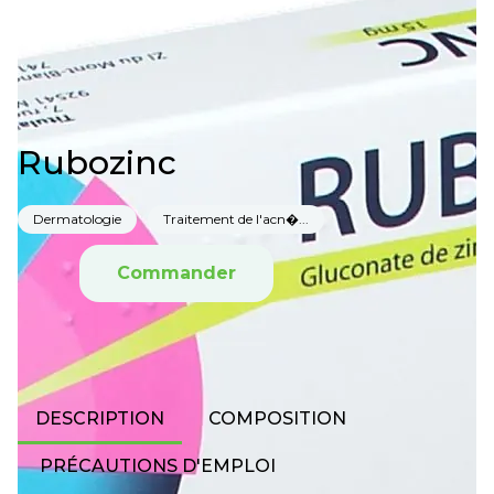
Rubozinc
Dermatologie
Traitement de l'acn�...
Commander
DESCRIPTION
COMPOSITION
PRÉCAUTIONS D'EMPLOI