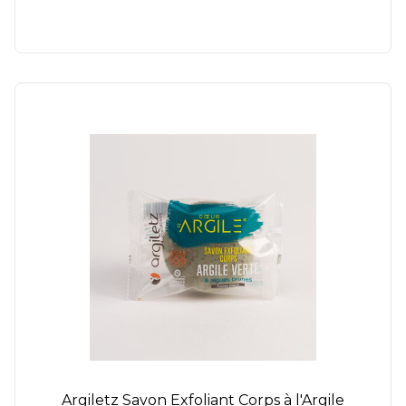
Argiletz Savon Exfoliant Corps à l'Argile