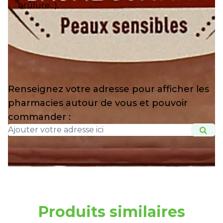
brûlure...).
Renseignez votre adresse pour afficher les
pharmacies autour de vous et pouvoir
commander :
Produits similaires