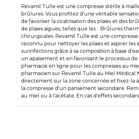
Revamil Tulle est une compresse stérile à maille
brûlures. Vous profitez d'une véritable sensati
de favoriser la cicatrisation des plaies et des br
de plaies aiguës, telles que les : Brûlures therm
chirurgicales. Revamil Tulle est une compresse 
reconnu pour nettoyer les plaies et aspirer les 
surinfections grâce à sa composition à base d'ea
un apaisement et en favorisant le processus de 
pharmacie en ligne pour les compresses au miel 
pharmacien sur Revamil Tulle au Miel Médical N
directement sur la zone concernée et fixez-la
la compresse d'un pansement secondaire. Remplac
au miel ou à l'acétate. En cas d'effets secondai