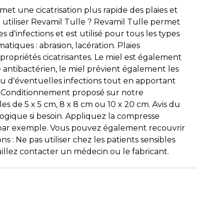
et une cicatrisation plus rapide des plaies et
i utiliser Revamil Tulle ? Revamil Tulle permet
s d'infections et est utilisé pour tous les types
atiques : abrasion, lacération. Plaies
propriétés cicatrisantes. Le miel est également
e antibactérien, le miel prévient également les
eau d'éventuelles infections tout en apportant
if. Conditionnement proposé sur notre
es de 5 x 5 cm, 8 x 8 cm ou 10 x 20 cm. Avis du
logique si besoin. Appliquez la compresse
c par exemple. Vous pouvez également recouvrir
: Ne pas utiliser chez les patients sensibles
euillez contacter un médecin ou le fabricant.