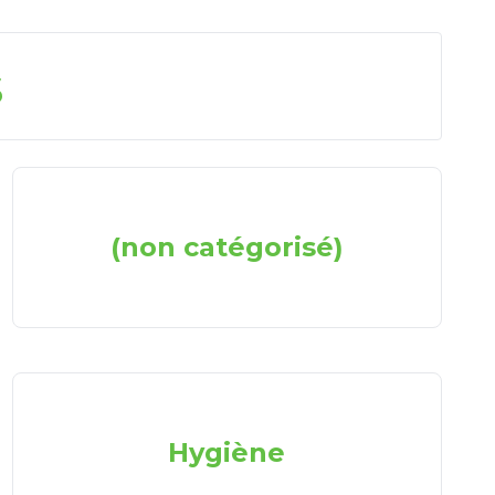
s
(non catégorisé)
Hygiène