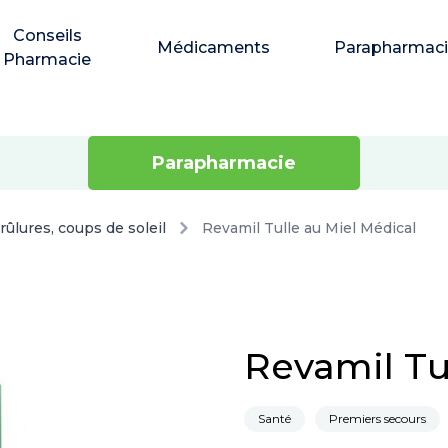
Conseils
Médicaments
Parapharmac
Pharmacie
Parapharmacie
rûlures, coups de soleil
Revamil Tulle au Miel Médical
Revamil Tu
Santé
Premiers secours