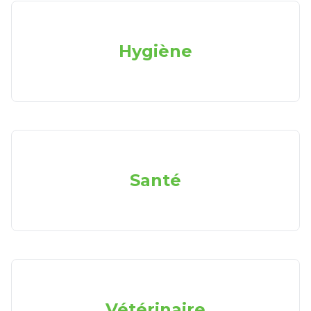
Hygiène
Santé
Vétérinaire