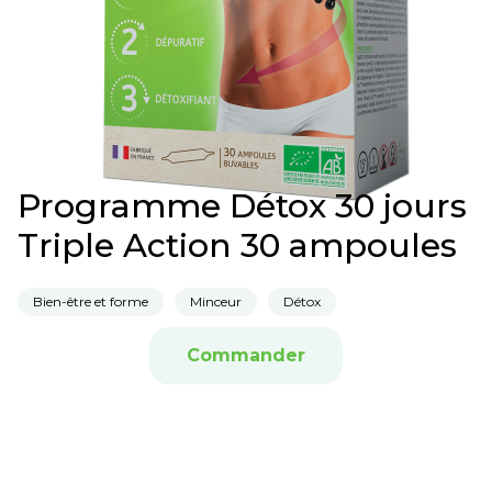
Programme Détox 30 jours
Triple Action 30 ampoules
Bien-être et forme
Minceur
Détox
Commander