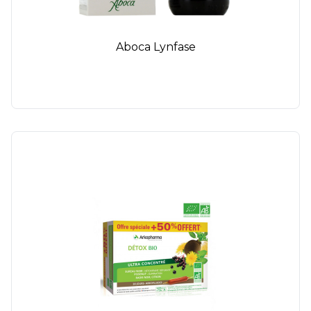
Aboca Lynfase