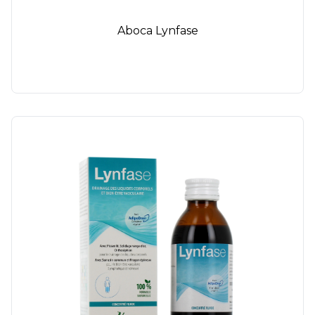
Aboca Lynfase