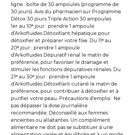
ligne : boîte de 30 ampoules (programme de
30 jours). Avis du pharmacien sur Programme
Détox 30 jours Triple Action 30 ampoules
1er au 10ᵉ jour : prendre 1 ampoule
d’Arkofluides Détoxifiant hépatique pour
détoxifier et préparer votre foie. Du 11ᵉ au
20ᵉ jour : prendre 1 ampoule
d’Arkofluides Dépuratif rénal le matin de
préférence, pour favoriser le drainage et
stimuler les fonctions dépuratives rénales. Du
21ᵉ au 30ᵉ jour : prendre 1 ampoule
d’Arkofluides Détoxifiant cutané le matin de
préférence, pour contribuer à détoxifier et à
purifier votre peau. Précautions d'emploi : Ne
pas dépasser la dose journalière
recommandée. Déconseillé aux femmes
enceintes ou allaitantes. Un complément
alimentaire ne doit pas se substituer à une
alimentation variée et équilibrée et à un mode