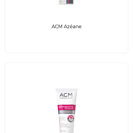
ACM Azéane