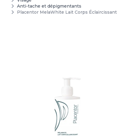
Visage
Anti-tache et dépigmentants
Placentor MelaWhite Lait Corps Éclaircissant