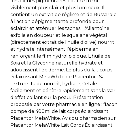
des taches pigmentaires pour un teint
visiblement plus clair et plus lumineux. Il
contient un extrait de réglisse et de Busserole
à l'action dépigmentante profonde pour
éclaircir et atténuer les taches. L'Allantoïne
exfolie en douceur et le squalane végétal
(directement extrait de l'huile d'olive) nourrit
et hydrate intensément l'épiderme en
renforçant le film hydrolipidique. L'huile de
Soja et la Glycérine naturelle hydrate et
adoucissent l'épiderme. Le plus du lait corps
éclaircissant MelaWhite de Placentor : Sa
texture fluide nourrit, hydrate, s'étale
facilement et pénètre rapidement sans laisser
d'effet collant sur la peau. Présentation
proposée par votre pharmacie en ligne : flacon
pompe de 400ml de lait corps éclaircissant
Placentor MelaWhite. Avis du pharmacien sur
Placentor MelaWhite Lait Corps Éclaircissant