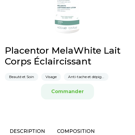
Placentor MelaWhite Lait
Corps Éclaircissant
Beauté et Soin
Visage
Anti-tache et dépig...
Commander
DESCRIPTION
COMPOSITION