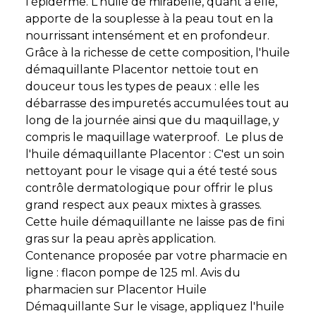
l'épiderme. L'huile de mirabelle, quant à elle,
apporte de la souplesse à la peau tout en la
nourrissant intensément et en profondeur.
Grâce à la richesse de cette composition, l'huile
démaquillante Placentor nettoie tout en
douceur tous les types de peaux : elle les
débarrasse des impuretés accumulées tout au
long de la journée ainsi que du maquillage, y
compris le maquillage waterproof. Le plus de
l'huile démaquillante Placentor : C'est un soin
nettoyant pour le visage qui a été testé sous
contrôle dermatologique pour offrir le plus
grand respect aux peaux mixtes à grasses.
Cette huile démaquillante ne laisse pas de fini
gras sur la peau après application.
Contenance proposée par votre pharmacie en
ligne : flacon pompe de 125 ml. Avis du
pharmacien sur Placentor Huile
Démaquillante Sur le visage, appliquez l'huile