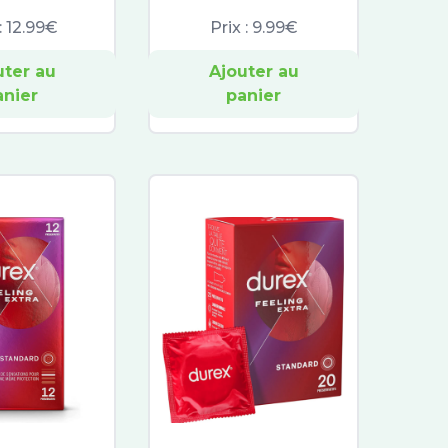
:
12.99€
Prix :
9.99€
uter au
Ajouter au
anier
panier