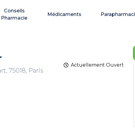
Conseils
Médicaments
Parapharmac
Pharmacie
r
Actuellement
Ouvert
t, 75018, Paris