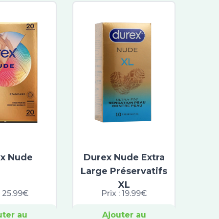
x Nude
Durex Nude Extra
Large Préservatifs
XL
:
25.99€
Prix :
19.99€
uter au
Ajouter au