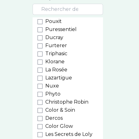
Pouxit
Puressentiel
Ducray
Furterer
Triphasic
Klorane
La Rosée
Lazartigue
Nuxe
Phyto
Christophe Robin
Color & Soin
Dercos
Color Glow
Les Secrets de Loly