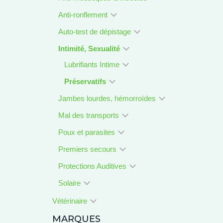
Anti-ronflement
Auto-test de dépistage
Intimité, Sexualité
Lubrifiants Intime
Préservatifs
Jambes lourdes, hémorroïdes
Mal des transports
Poux et parasites
Premiers secours
Protections Auditives
Solaire
Vétérinaire
MARQUES