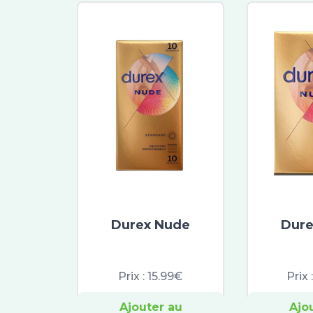
Durex Nude
Dure
Prix :
15.99€
Prix 
Ajouter au
Ajo