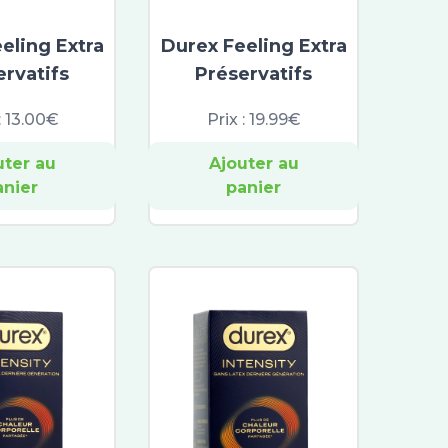
eling Extra
Durex Feeling Extra
ervatifs
Préservatifs
:
13.00€
Prix :
19.99€
uter au
Ajouter au
anier
panier