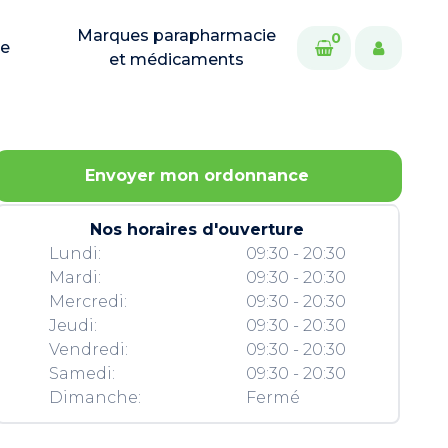
Marques parapharmacie
0
ie
et médicaments
Envoyer mon ordonnance
Nos horaires d'ouverture
Lundi:
09:30 - 20:30
Mardi:
09:30 - 20:30
Mercredi:
09:30 - 20:30
Jeudi:
09:30 - 20:30
Vendredi:
09:30 - 20:30
Samedi:
09:30 - 20:30
Dimanche:
Fermé