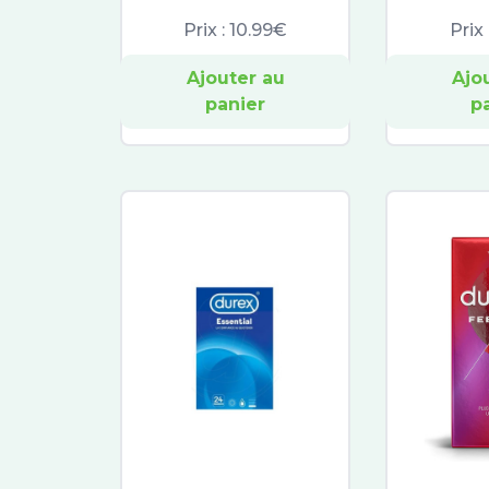
Prix :
10.99€
Prix 
Ajouter au
Ajo
panier
p