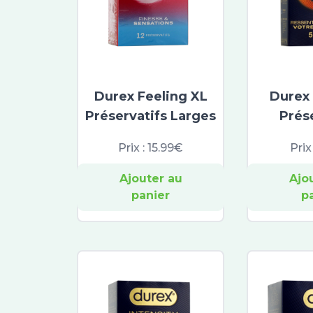
Durex Feeling XL
Durex 
Préservatifs Larges
Prés
Prix :
15.99€
Prix
Ajouter au
Ajo
panier
p