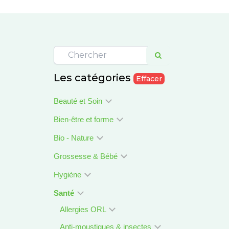
Les catégories
Effacer
Beauté et Soin
Bien-être et forme
Bio - Nature
Grossesse & Bébé
Hygiène
Santé
Allergies ORL
Anti-moustiques & insectes