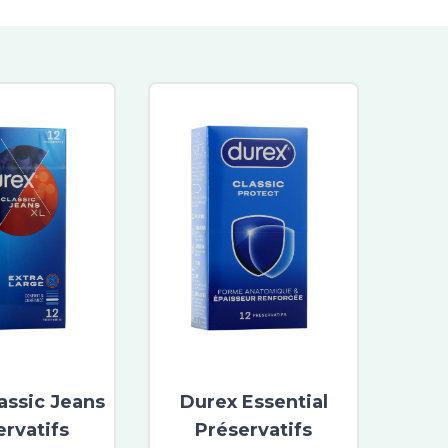
assic Jeans
Durex Essential
ervatifs
Préservatifs