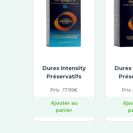
Durex Intensity
Durex 
Préservatifs
Prés
Prix :
17.99€
Prix 
Ajouter au
Ajo
panier
p