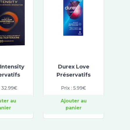
Intensity
Durex Love
ervatifs
Préservatifs
:
32.99€
Prix :
5.99€
uter au
Ajouter au
anier
panier