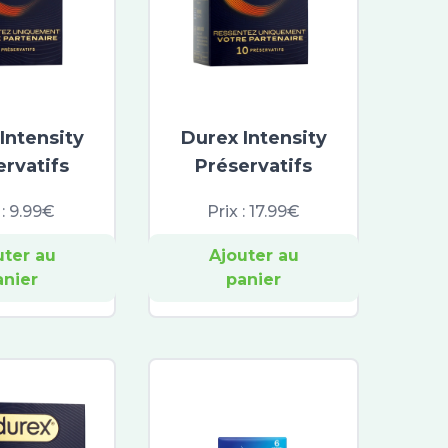
Intensity
Durex Intensity
ervatifs
Préservatifs
 :
9.99€
Prix :
17.99€
uter au
Ajouter au
anier
panier