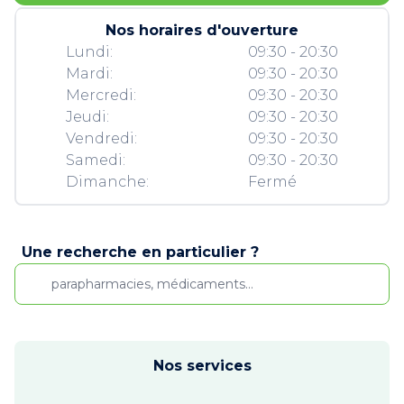
Nos horaires d'ouverture
Lundi:
09:30 - 20:30
Mardi:
09:30 - 20:30
Mercredi:
09:30 - 20:30
Jeudi:
09:30 - 20:30
Vendredi:
09:30 - 20:30
Samedi:
09:30 - 20:30
Dimanche:
Fermé
Une recherche en particulier ?
Nos services