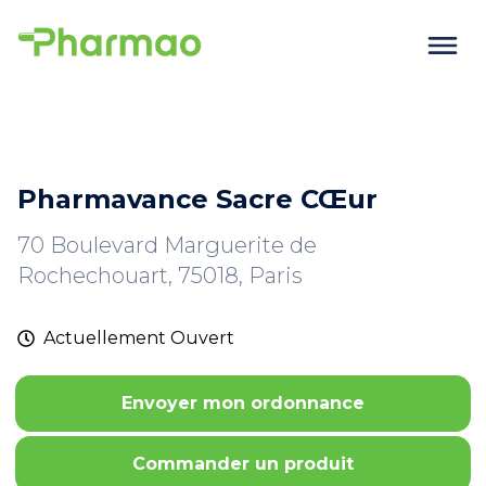
Pharmavance Sacre CŒur
70 Boulevard Marguerite de
Rochechouart, 75018, Paris
Actuellement
Ouvert
Envoyer mon ordonnance
Commander un produit