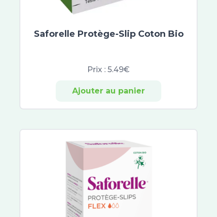
ISDIN
Sunissime
Saforelle Protège-Slip Coton Bio
Vinosun Protect
Objectif zero verrue
Gamarde
Prix :
5.49€
Ajouter au panier