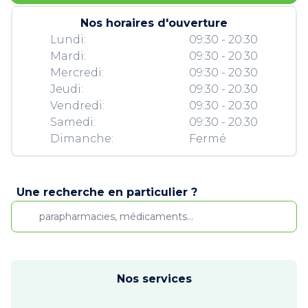
Nos horaires d'ouverture
Lundi:
09:30 - 20:30
Mardi:
09:30 - 20:30
Mercredi:
09:30 - 20:30
Jeudi:
09:30 - 20:30
Vendredi:
09:30 - 20:30
Samedi:
09:30 - 20:30
Dimanche:
Fermé
Une recherche en particulier ?
Nos services