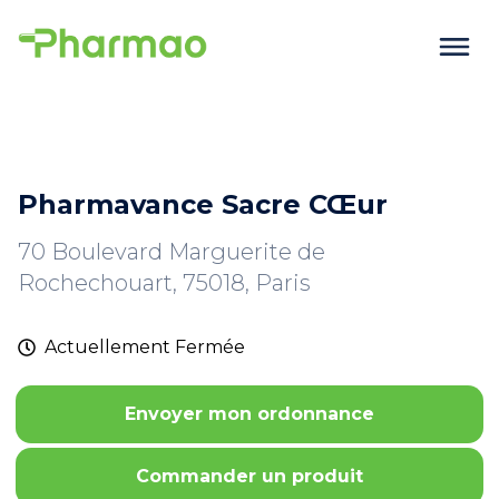
Pharmavance Sacre CŒur
70 Boulevard Marguerite de
Rochechouart, 75018, Paris
Actuellement
Fermée
Envoyer mon ordonnance
Commander un produit