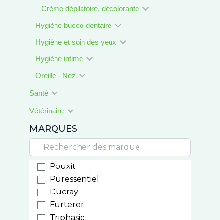
Crème dépilatoire, décolorante
Hygiène bucco-dentaire
Hygiène et soin des yeux
Hygiène intime
Oreille - Nez
Santé
Vétérinaire
MARQUES
Pouxit
Puressentiel
Ducray
Furterer
Triphasic