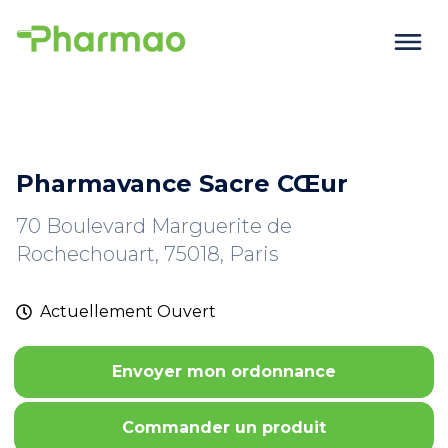
Pharmavance Sacre CŒur
70 Boulevard Marguerite de
Rochechouart, 75018, Paris
Actuellement
Ouvert
Envoyer mon ordonnance
Commander un produit