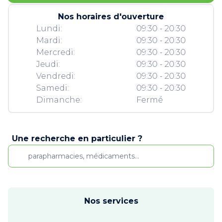
Nos horaires d'ouverture
Lundi:
09:30 - 20:30
Mardi:
09:30 - 20:30
Mercredi:
09:30 - 20:30
Jeudi:
09:30 - 20:30
Vendredi:
09:30 - 20:30
Samedi:
09:30 - 20:30
Dimanche:
Fermé
Une recherche en particulier ?
Nos services