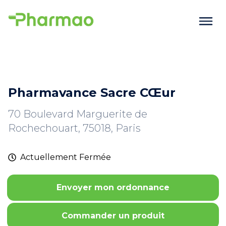
Pharmavance Sacre CŒur
70 Boulevard Marguerite de
Rochechouart, 75018, Paris
Actuellement
Fermée
Envoyer mon ordonnance
Commander un produit