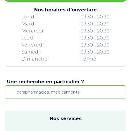
Nos horaires d'ouverture
Lundi:
09:30 - 20:30
Mardi:
09:30 - 20:30
Mercredi:
09:30 - 20:30
Jeudi:
09:30 - 20:30
Vendredi:
09:30 - 20:30
Samedi:
09:30 - 20:30
Dimanche:
Fermé
Une recherche en particulier ?
Nos services