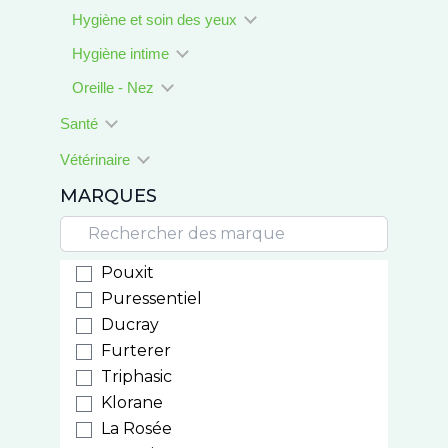
Hygiène et soin des yeux
Hygiène intime
Oreille - Nez
Santé
Vétérinaire
MARQUES
Pouxit
Puressentiel
Ducray
Furterer
Triphasic
Klorane
La Rosée