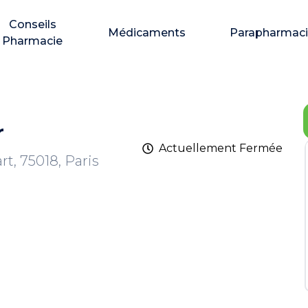
Conseils
Médicaments
Parapharmac
Pharmacie
r
Actuellement
Fermée
t, 75018, Paris