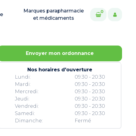
Marques parapharmacie
0
ie
et médicaments
Envoyer mon ordonnance
Nos horaires d'ouverture
Lundi:
09:30 - 20:30
Mardi:
09:30 - 20:30
Mercredi:
09:30 - 20:30
Jeudi:
09:30 - 20:30
Vendredi:
09:30 - 20:30
Samedi:
09:30 - 20:30
Dimanche:
Fermé