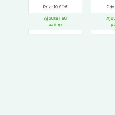
Prix :
10.80€
Prix
Ajouter au
Ajo
panier
p