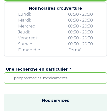
Nos horaires d'ouverture
Lundi:
09:30 - 20:30
Mardi:
09:30 - 20:30
Mercredi:
09:30 - 20:30
Jeudi:
09:30 - 20:30
Vendredi:
09:30 - 20:30
Samedi:
09:30 - 20:30
Dimanche:
Fermé
Une recherche en particulier ?
Nos services