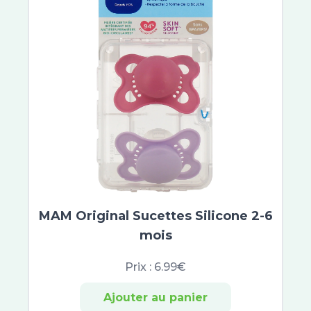
Vinosun Protect
Objectif zero verrue
Gamarde
MAM Original Sucettes Silicone 2-6
mois
Prix :
6.99€
Ajouter au panier