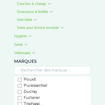
Couches & change
Grossesse & fertilité
Soin bébé
Soins pour femme enceinte
Hygiène
Santé
Vétérinaire
MARQUES
Pouxit
Puressentiel
Ducray
Furterer
Triphasic