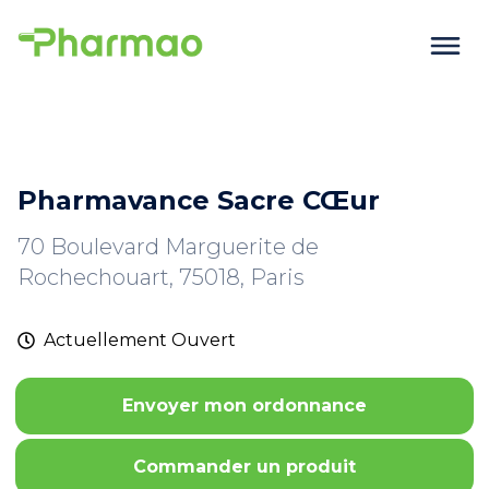
Pharmavance Sacre CŒur
70 Boulevard Marguerite de
Rochechouart, 75018, Paris
Actuellement
Ouvert
Envoyer mon ordonnance
Commander un produit