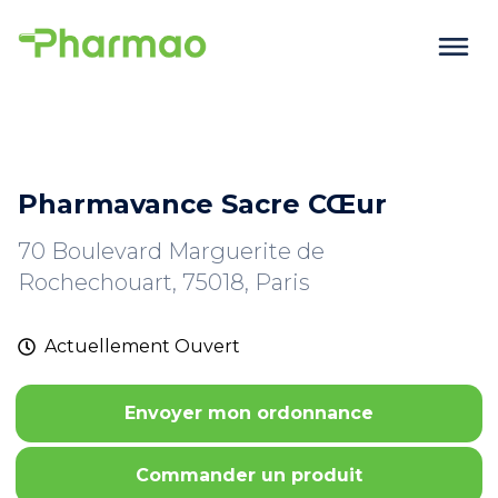
Pharmavance Sacre CŒur
70 Boulevard Marguerite de
Rochechouart, 75018, Paris
Actuellement
Ouvert
Envoyer mon ordonnance
Commander un produit