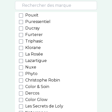
Pouxit
Puressentiel
Ducray
Furterer
Triphasic
Klorane
La Rosée
Lazartigue
Nuxe
Phyto
Christophe Robin
Color & Soin
Dercos
Color Glow
Les Secrets de Loly