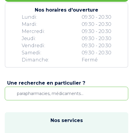
Nos horaires d'ouverture
Lundi:
09:30 - 20:30
Mardi:
09:30 - 20:30
Mercredi:
09:30 - 20:30
Jeudi:
09:30 - 20:30
Vendredi:
09:30 - 20:30
Samedi:
09:30 - 20:30
Dimanche:
Fermé
Une recherche en particulier ?
Nos services