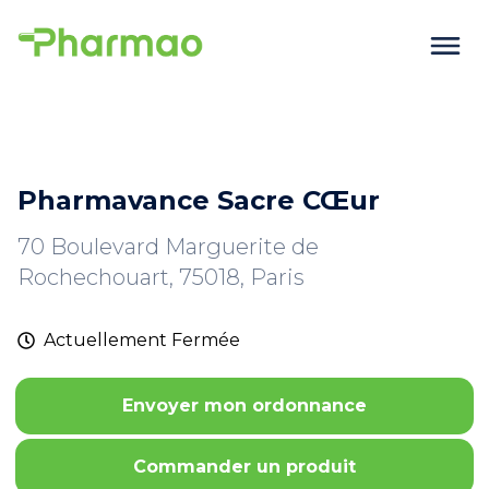
Pharmavance Sacre CŒur
70 Boulevard Marguerite de
Rochechouart, 75018, Paris
Actuellement
Fermée
Envoyer mon ordonnance
Commander un produit