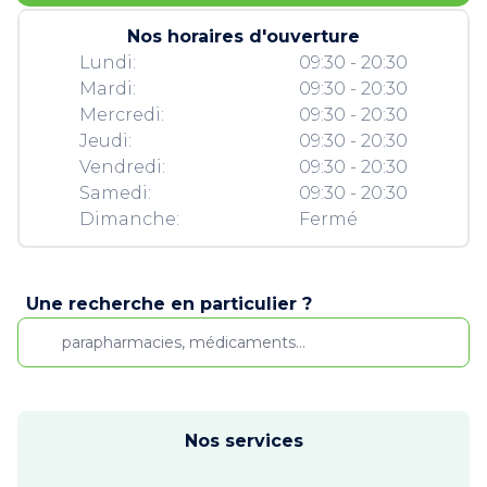
Nos horaires d'ouverture
Lundi:
09:30 - 20:30
Mardi:
09:30 - 20:30
Mercredi:
09:30 - 20:30
Jeudi:
09:30 - 20:30
Vendredi:
09:30 - 20:30
Samedi:
09:30 - 20:30
Dimanche:
Fermé
Une recherche en particulier ?
Nos services