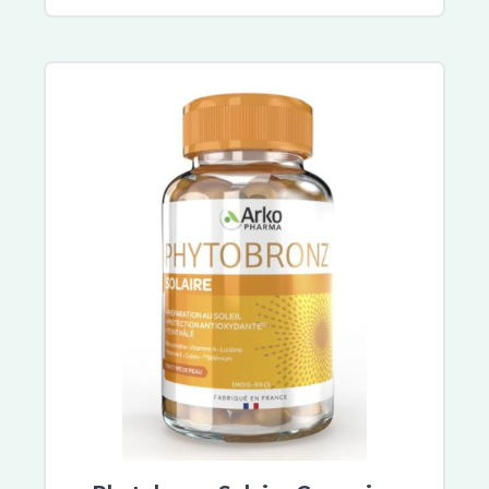
Objectif zero verrue
Gamarde