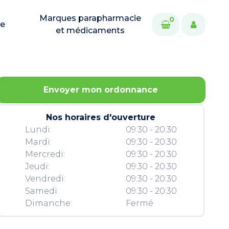
Marques parapharmacie
0
ie
et médicaments
Envoyer mon ordonnance
Nos horaires d'ouverture
Lundi:
09:30 - 20:30
Mardi:
09:30 - 20:30
Mercredi:
09:30 - 20:30
Jeudi:
09:30 - 20:30
Vendredi:
09:30 - 20:30
Samedi:
09:30 - 20:30
Dimanche:
Fermé