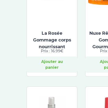
La Rosée
Nuxe Rê
Gommage corps
Go
nourrissant
Gourm
Prix :
16.99€
Prix
Ajouter au
Ajo
panier
p