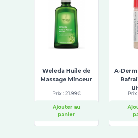
Weleda Huile de
A-Derma
Massage Minceur
Rafra
Ul
Prix :
21.99€
Prix
Ajouter au
Ajo
panier
p