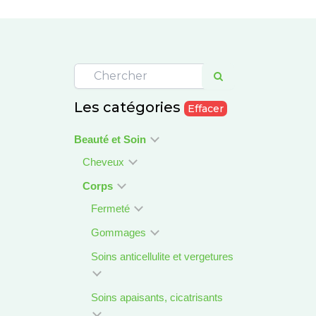
Les catégories
Effacer
Beauté et Soin
Cheveux
Corps
Fermeté
Gommages
Soins anticellulite et vergetures
Soins apaisants, cicatrisants