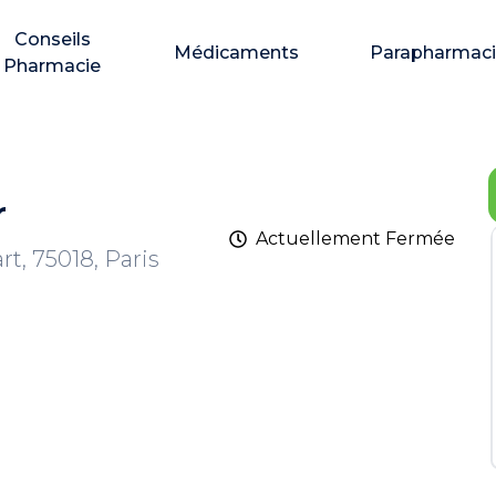
Conseils
Médicaments
Parapharmac
Pharmacie
r
Actuellement
Fermée
t, 75018, Paris