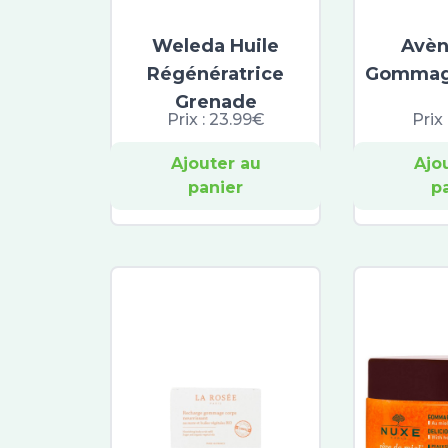
Weleda Huile
Avèn
Régénératrice
Gommag
Grenade
Prix :
23.99€
Prix 
Ajouter au
Ajo
panier
p