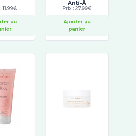
Anti-Â
 :
11.99€
Prix :
27.99€
uter au
Ajouter au
anier
panier