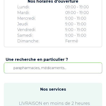
Nos horaires d'ouverture
Lundi:
09:00 - 19:00
Mardi:
09:00 - 19:00
Mercredi:
9:00 - 19:00
Jeudi:
9:00 - 19:00
Vendredi:
9:00 - 19:00
Samedi:
9:00 - 19:00
Dimanche:
Fermé
Une recherche en particulier ?
Nos services
LIVRAISON en moins de 2 heures