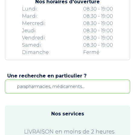
Nos horaires d'ouverture
Lundi:
08:30 - 19:00
Mardi:
08:30 - 19:00
Mercredi:
08:30 - 19:00
Jeudi:
08:30 - 19:00
Vendredi:
08:30 - 19:00
Samedi:
08:30 - 19:00
Dimanche:
Fermé
Une recherche en particulier ?
Nos services
LIVRAISON en moins de 2 heures