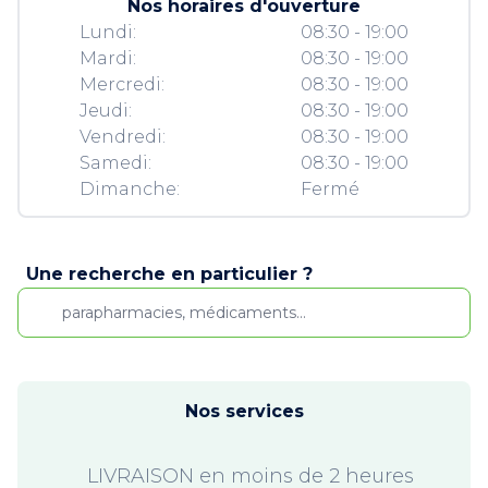
Nos horaires d'ouverture
Lundi:
08:30 - 19:00
Mardi:
08:30 - 19:00
Mercredi:
08:30 - 19:00
Jeudi:
08:30 - 19:00
Vendredi:
08:30 - 19:00
Samedi:
08:30 - 19:00
Dimanche:
Fermé
Une recherche en particulier ?
Nos services
LIVRAISON en moins de 2 heures