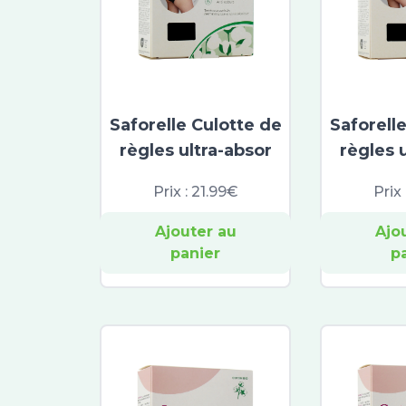
Saforelle Culotte de
Saforell
règles ultra-absor
règles 
Prix :
21.99€
Prix 
Ajouter au
Ajo
panier
p