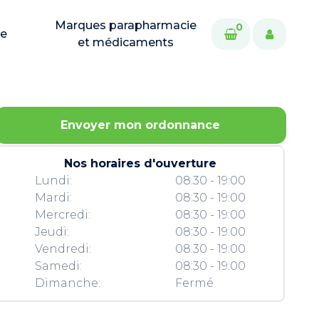
Marques parapharmacie
0
ie
et médicaments
Envoyer mon ordonnance
Nos horaires d'ouverture
Lundi:
08:30 - 19:00
Mardi:
08:30 - 19:00
Mercredi:
08:30 - 19:00
Jeudi:
08:30 - 19:00
Vendredi:
08:30 - 19:00
Samedi:
08:30 - 19:00
Dimanche:
Fermé