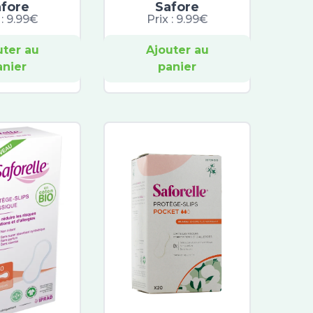
afore
Safore
 :
9.99€
Prix :
9.99€
uter au
Ajouter au
anier
panier