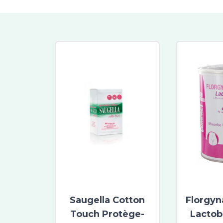
Saugella Cotton
Florgyn
Touch Protège-
Lactob