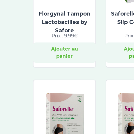
Florgynal Tampon
Saforel
Lactobacilles by
Slip 
Safore
Prix :
9.99€
Prix
Ajouter au
Ajo
panier
p