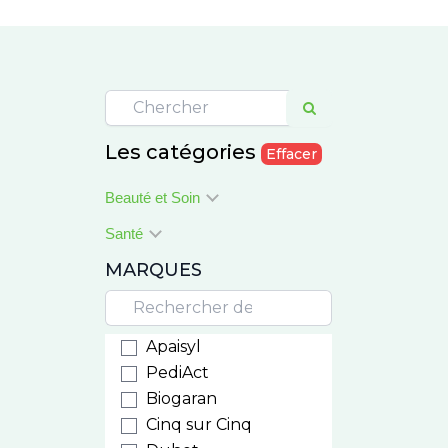
Les catégories
Effacer
Beauté et Soin
Santé
MARQUES
Apaisyl
PediAct
Biogaran
Cinq sur Cinq