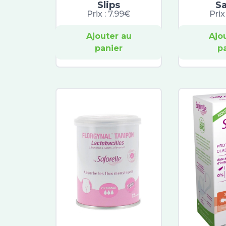
Slips
S
Prix :
7.99€
Prix
Ajouter au
Ajo
panier
p