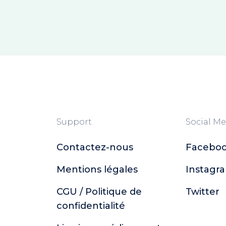
Support
Social Me
Contactez-nous
Facebo
Mentions légales
Instagr
CGU / Politique de
Twitter
confidentialité