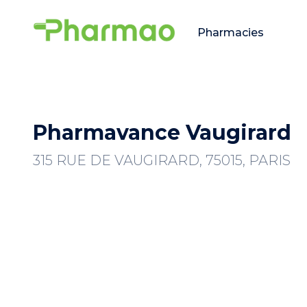
Pharmacies
Pharmavance Vaugirard
315 RUE DE VAUGIRARD, 75015, PARIS