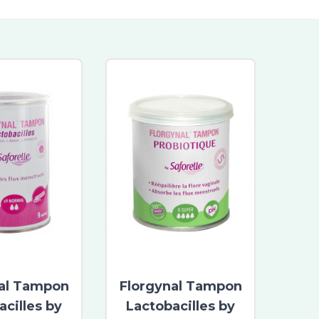
al Tampon
Florgynal Tampon
acilles by
Lactobacilles by