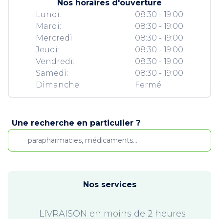
Nos horaires d'ouverture
Lundi:
08:30 - 19:00
Mardi:
08:30 - 19:00
Mercredi:
08:30 - 19:00
Jeudi:
08:30 - 19:00
Vendredi:
08:30 - 19:00
Samedi:
08:30 - 19:00
Dimanche:
Fermé
Une recherche en particulier ?
Nos services
LIVRAISON en moins de 2 heures