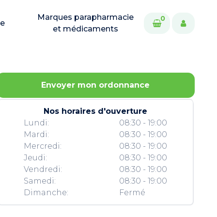
Marques parapharmacie
0
ie
et médicaments
Envoyer mon ordonnance
Nos horaires d'ouverture
Lundi:
08:30 - 19:00
Mardi:
08:30 - 19:00
Mercredi:
08:30 - 19:00
Jeudi:
08:30 - 19:00
Vendredi:
08:30 - 19:00
Samedi:
08:30 - 19:00
Dimanche:
Fermé