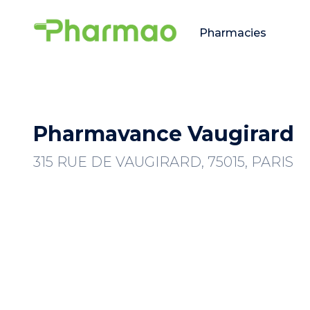
Pharmacies
Pharmavance Vaugirard
315 RUE DE VAUGIRARD, 75015, PARIS