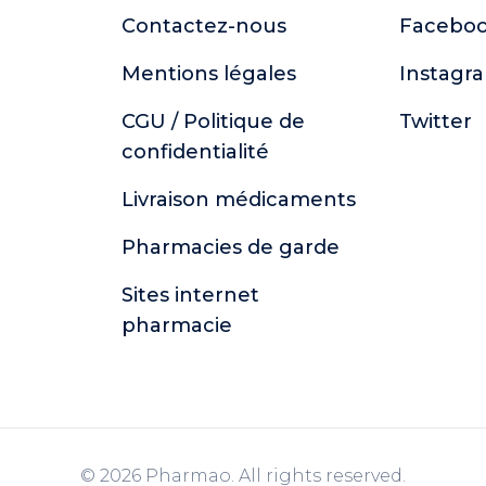
Contactez-nous
Facebo
Mentions légales
Instagr
CGU / Politique de
Twitter
confidentialité
Livraison médicaments
Pharmacies de garde
Sites internet
pharmacie
© 2026 Pharmao. All rights reserved.