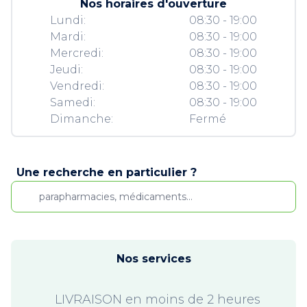
Nos horaires d'ouverture
Lundi:
08:30 - 19:00
Mardi:
08:30 - 19:00
Mercredi:
08:30 - 19:00
Jeudi:
08:30 - 19:00
Vendredi:
08:30 - 19:00
Samedi:
08:30 - 19:00
Dimanche:
Fermé
Une recherche en particulier ?
Nos services
LIVRAISON en moins de 2 heures