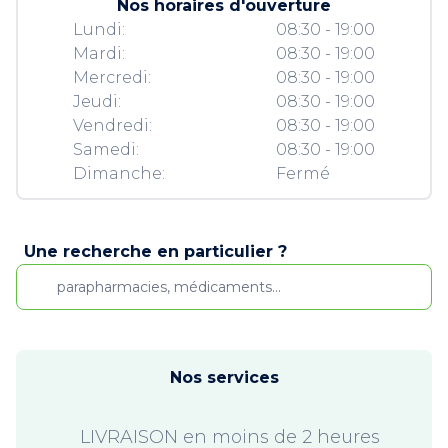
Nos horaires d'ouverture
Lundi:
08:30 - 19:00
Mardi:
08:30 - 19:00
Mercredi:
08:30 - 19:00
Jeudi:
08:30 - 19:00
Vendredi:
08:30 - 19:00
Samedi:
08:30 - 19:00
Dimanche:
Fermé
Une recherche en particulier ?
Nos services
LIVRAISON en moins de 2 heures