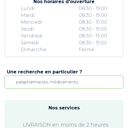
Nos horaires d'ouverture
Lundi:
08:30 - 19:00
Mardi:
08:30 - 19:00
Mercredi:
08:30 - 19:00
Jeudi:
08:30 - 19:00
Vendredi:
08:30 - 19:00
Samedi:
08:30 - 19:00
Dimanche:
Fermé
Une recherche en particulier ?
Nos services
LIVRAISON en moins de 2 heures