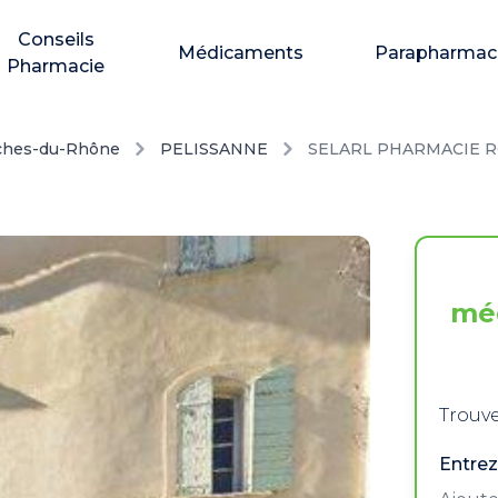
Conseils
Médicaments
Parapharmac
Pharmacie
ches-du-Rhône
PELISSANNE
SELARL PHARMACIE 
mé
Trouve
Entrez