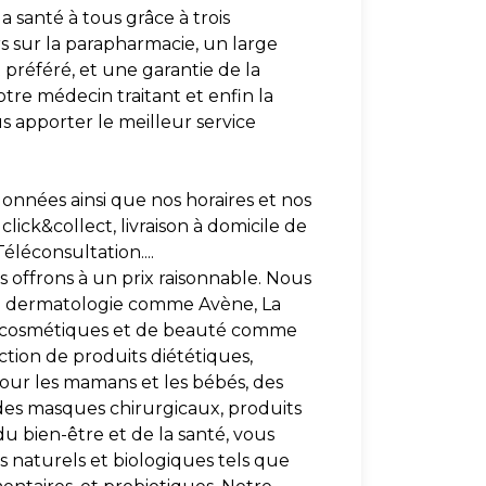
a santé à tous grâce à trois
rs sur la parapharmacie, un large
préféré, et une garantie de la
otre médecin traitant et enfin la
apporter le meilleur service
onnées ainsi que nos horaires et nos
click&collect, livraison à domicile de
éléconsultation....
 offrons à un prix raisonnable. Nous
e dermatologie comme Avène, La
s cosmétiques et de beauté comme
ection de produits diététiques,
our les mamans et les bébés, des
des masques chirurgicaux, produits
du bien-être et de la santé, vous
 naturels et biologiques tels que