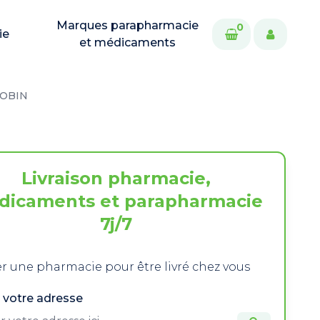
Marques parapharmacie
0
ie
et médicaments
ROBIN
Livraison pharmacie,
dicaments et parapharmacie
7j/7
r une pharmacie pour être livré chez vous
 votre adresse