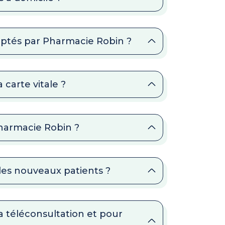
ptés par Pharmacie Robin ?
carte vitale ?
Pharmacie Robin ?
des nouveaux patients ?
a téléconsultation et pour