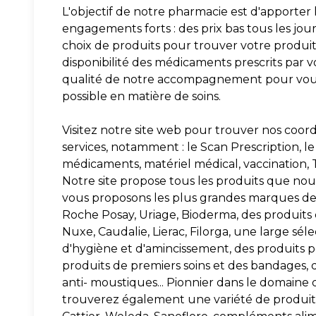
L'objectif de notre pharmacie est d'apporter l
engagements forts : des prix bas tous les jou
choix de produits pour trouver votre produit 
disponibilité des médicaments prescrits par v
qualité de notre accompagnement pour vous 
possible en matière de soins.
Visitez notre site web pour trouver nos coord
services, notamment : le Scan Prescription, le 
médicaments, matériel médical, vaccination, T
Notre site propose tous les produits que nous
vous proposons les plus grandes marques d
Roche Posay, Uriage, Bioderma, des produit
Nuxe, Caudalie, Lierac, Filorga, une large sél
d'hygiène et d'amincissement, des produits p
produits de premiers soins et des bandages, 
anti- moustiques... Pionnier dans le domaine 
trouverez également une variété de produits