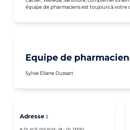
Cattier, Weleda, Sanoflore, compléments alim
équipe de pharmaciens est toujours à votre d
Equipe de pharmaciens
Sylvie Eliane Dussart
Adresse :
9 PLACE PISAVIS; (9 - 11); 13330