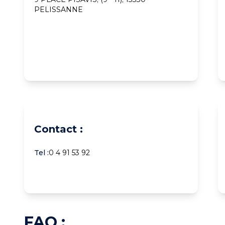
PELISSANNE
Contact :
Tel :
0 4 91 53 92
FAQ :