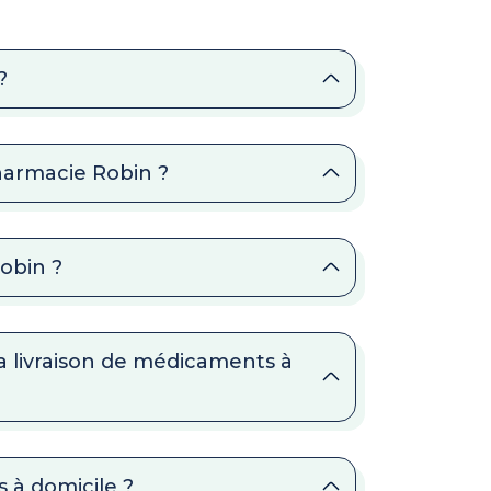
?
harmacie Robin ?
Robin ?
a livraison de médicaments à
 à domicile ?