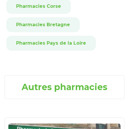
Pharmacies Corse
Pharmacies Bretagne
Pharmacies Pays de la Loire
Autres pharmacies