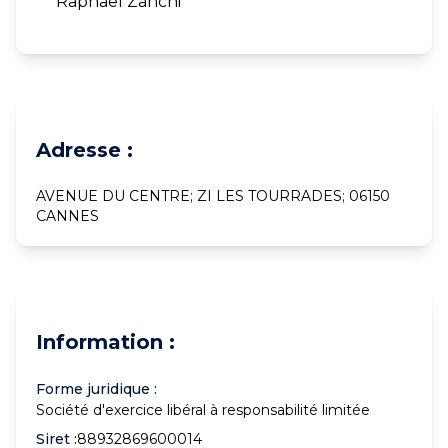
Raphael Zanchi
Adresse :
AVENUE DU CENTRE; ZI LES TOURRADES; 06150
CANNES
Information :
Forme juridique :
Société d'exercice libéral à responsabilité limitée
Siret :
88932869600014