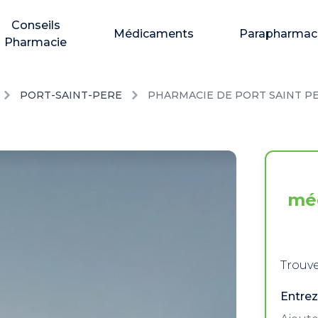
Conseils
Médicaments
Parapharmac
Pharmacie
PORT-SAINT-PERE
PHARMACIE DE PORT SAINT P
mé
Trouve
Entrez