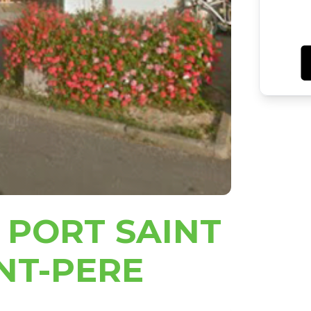
 PORT SAINT
NT-PERE