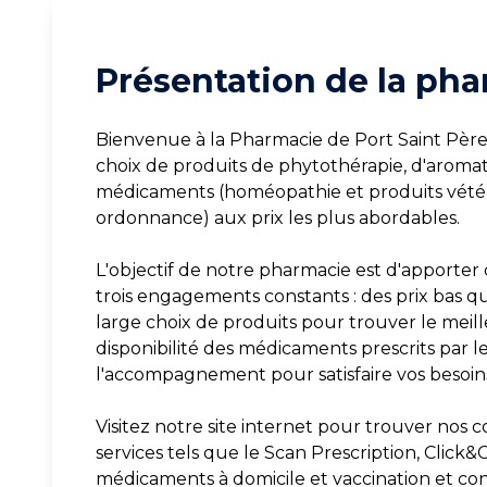
Présentation de la pha
Bienvenue à la Pharmacie de Port Saint Père
choix de produits de phytothérapie, d'aroma
médicaments (homéopathie et produits vétér
ordonnance) aux prix les plus abordables.
L'objectif de notre pharmacie est d'apporter 
trois engagements constants : des prix bas q
large choix de produits pour trouver le meille
disponibilité des médicaments prescrits par le
l'accompagnement pour satisfaire vos besoins
Visitez notre site internet pour trouver nos c
services tels que le Scan Prescription, Click&C
médicaments à domicile et vaccination et cons