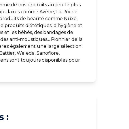
mme de nos produits au prix le plus
 populaires comme Avène, La Roche
t produits de beauté comme Nuxe,
 de produits diététiques, d'hygiène et
ns et les bébés, des bandages de
es anti-moustiques... Pionnier de la
verez également une large sélection
Cattier, Weleda, Sanoflore,
ens sont toujours disponibles pour
 :