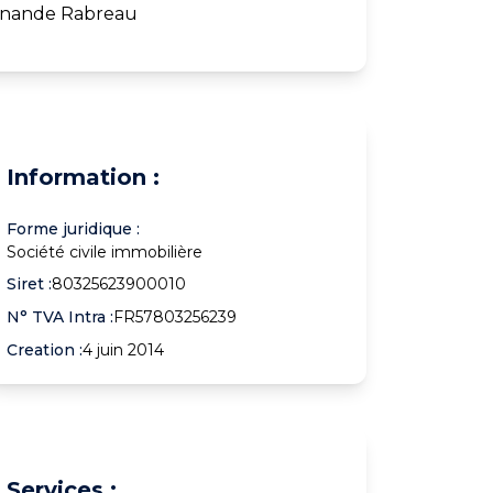
rnande Rabreau
Information :
Forme juridique :
Société civile immobilière
Siret :
80325623900010
N° TVA Intra :
FR57803256239
Creation :
4 juin 2014
Services :