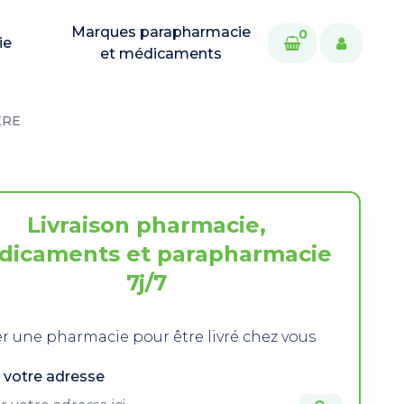
Marques parapharmacie
0
ie
et médicaments
ERE
Livraison pharmacie,
dicaments et parapharmacie
7j/7
r une pharmacie pour être livré chez vous
 votre adresse