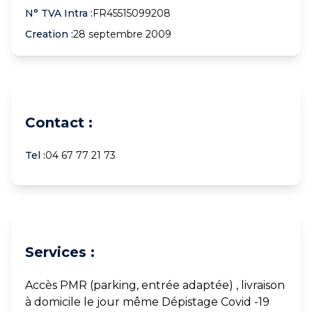
N° TVA Intra :
FR45515099208
Creation :
28 septembre 2009
Contact :
Tel :
04 67 77 21 73
Services :
Accès PMR (parking, entrée adaptée) , livraison
à domicile le jour même Dépistage Covid -19