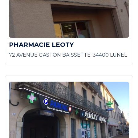
PHARMACIE LEOTY
72 AVENUE GASTON BAISSETTE; 34400 LUNEL