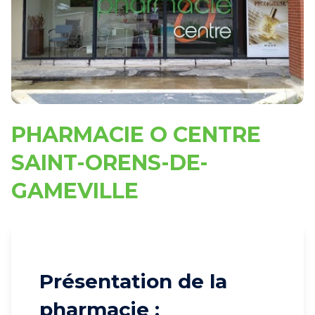
PHARMACIE O CENTRE
SAINT-ORENS-DE-
GAMEVILLE
Présentation de la
pharmacie :