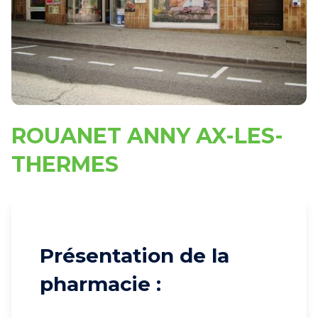
ROUANET ANNY AX-LES-
THERMES
Présentation de la
pharmacie :