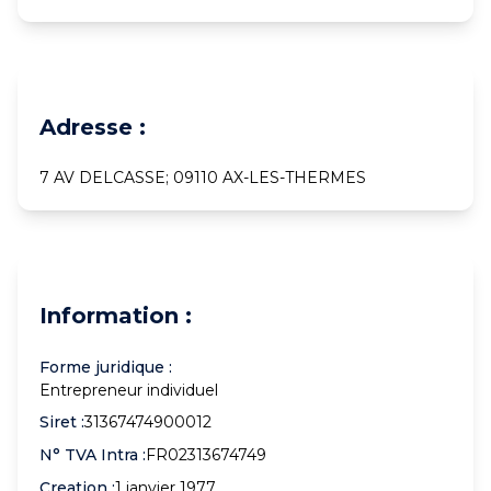
Adresse :
7 AV DELCASSE; 09110 AX-LES-THERMES
Information :
Forme juridique :
Entrepreneur individuel
Siret :
31367474900012
N° TVA Intra :
FR02313674749
Creation :
1 janvier 1977