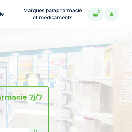
Marques parapharmacie
0
ie
et médicaments
rmacie 7j/7