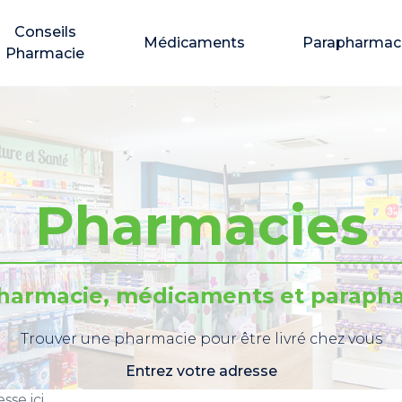
Conseils
Médicaments
Parapharmac
Pharmacie
Pharmacies
pharmacie, médicaments et parapha
Trouver une pharmacie pour être livré chez vous
Entrez votre adresse