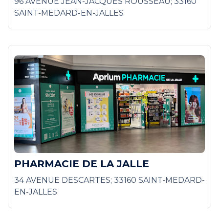
96 AVENUE JEAN-JACQUES ROUSSEAU; 33160
SAINT-MEDARD-EN-JALLES
PHARMACIE DE LA JALLE
34 AVENUE DESCARTES; 33160 SAINT-MEDARD-
EN-JALLES