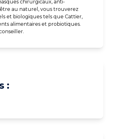
asques chirurgicaux, anti-
-être au naturel, vous trouverez
s et biologiques tels que Cattier,
ts alimentaires et probiotiques.
onseiller.
 :