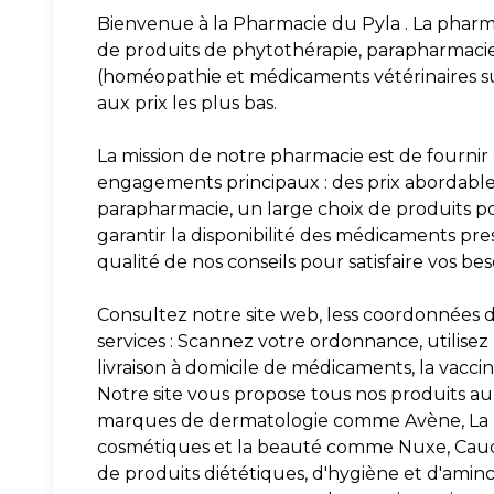
Bienvenue à la Pharmacie du Pyla . La pharm
de produits de phytothérapie, parapharmaci
(homéopathie et médicaments vétérinaires 
aux prix les plus bas.
La mission de notre pharmacie est de fournir 
engagements principaux : des prix abordables 
parapharmacie, un large choix de produits po
garantir la disponibilité des médicaments presc
qualité de nos conseils pour satisfaire vos be
Consultez notre site web, less coordonnées d
services : Scannez votre ordonnance, utilisez 
livraison à domicile de médicaments, la vaccina
Notre site vous propose tous nos produits au 
marques de dermatologie comme Avène, La R
cosmétiques et la beauté comme Nuxe, Caudali
de produits diététiques, d'hygiène et d'amin