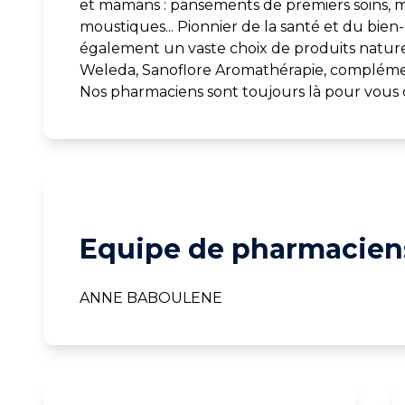
et mamans : pansements de premiers soins, m
moustiques... Pionnier de la santé et du bien
également un vaste choix de produits naturel
Weleda, Sanoflore Aromathérapie, complémen
Nos pharmaciens sont toujours là pour vous c
Equipe de pharmaciens
ANNE BABOULENE