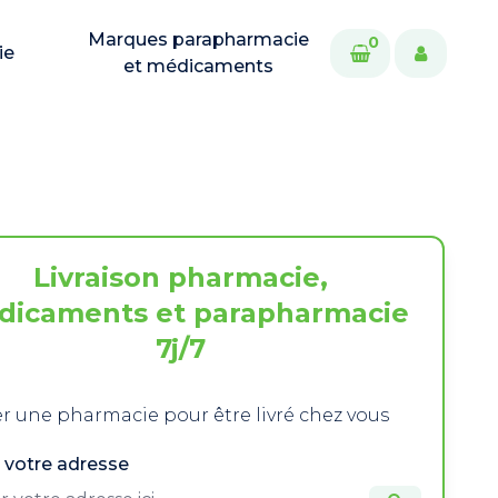
Marques parapharmacie
0
ie
et médicaments
Livraison pharmacie,
dicaments et parapharmacie
7j/7
r une pharmacie pour être livré chez vous
 votre adresse