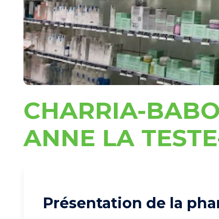
CHARRIA-BAB
ANNE LA TEST
Présentation de la pha