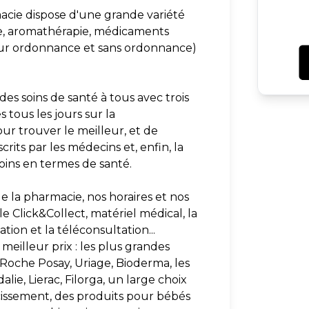
acie dispose d'une grande variété
e, aromathérapie, médicaments
sur ordonnance et sans ordonnance)
des soins de santé à tous avec trois
tous les jours sur la
ur trouver le meilleur, et de
rits par les médecins et, enfin, la
soins en termes de santé.
e la pharmacie, nos horaires et nos
le Click&Collect, matériel médical, la
tion et la téléconsultation...
meilleur prix : les plus grandes
oche Posay, Uriage, Bioderma, les
e, Lierac, Filorga, un large choix
cissement, des produits pour bébés