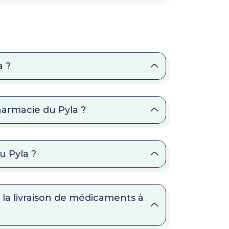
a ?
harmacie du Pyla ?
u Pyla ?
 la livraison de médicaments à