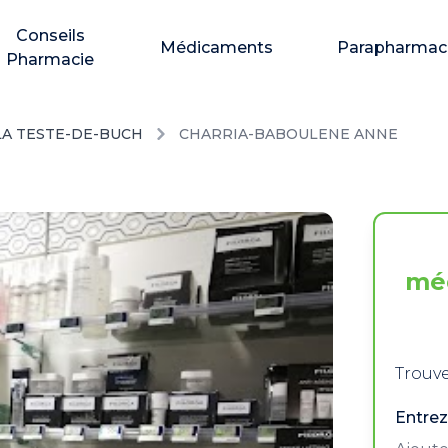
Conseils
Médicaments
Parapharmac
Pharmacie
LA TESTE-DE-BUCH
CHARRIA-BABOULENE ANNE
mé
Trouve
Entrez