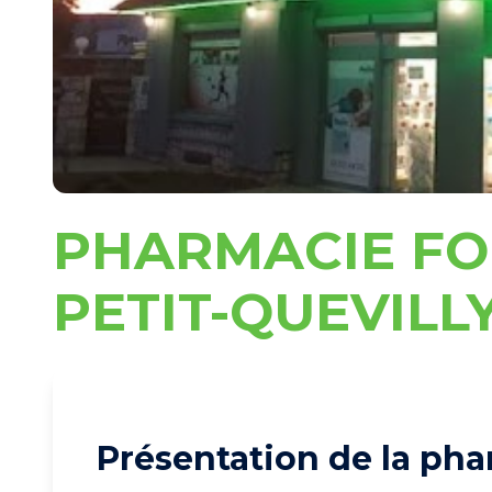
PHARMACIE FO
PETIT-QUEVILL
Présentation de la pha