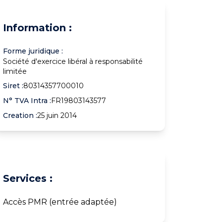
Information :
Forme juridique :
Société d'exercice libéral à responsabilité
limitée
Siret :
80314357700010
N° TVA Intra :
FR19803143577
Creation :
25 juin 2014
Services :
Accès PMR (entrée adaptée)