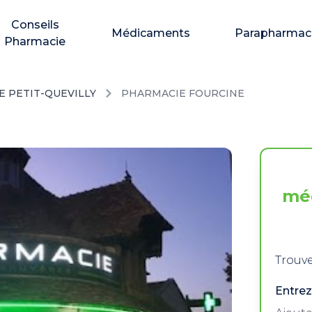
Conseils
Médicaments
Parapharmac
Pharmacie
E PETIT-QUEVILLY
PHARMACIE FOURCINE
mé
Trouve
Entrez