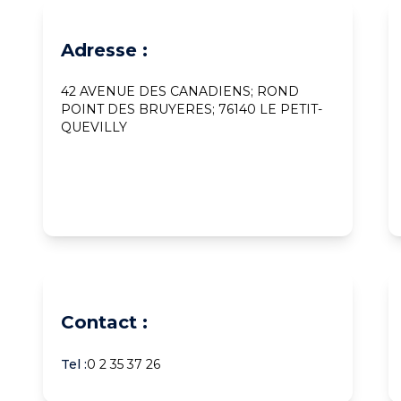
Adresse :
42 AVENUE DES CANADIENS; ROND
POINT DES BRUYERES; 76140 LE PETIT-
QUEVILLY
Contact :
Tel :
0 2 35 37 26