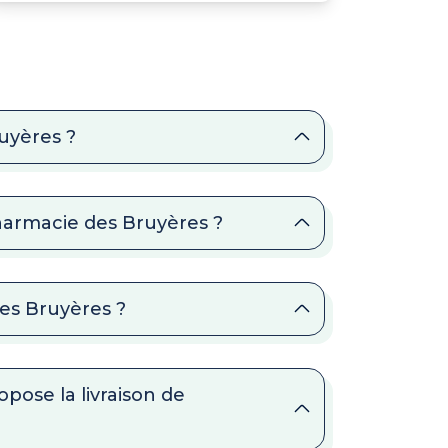
uyères ?
Pharmacie des Bruyères ?
des Bruyères ?
pose la livraison de