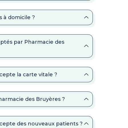
 à domicile ?
eptés par Pharmacie des
epte la carte vitale ?
Pharmacie des Bruyères ?
ccepte des nouveaux patients ?