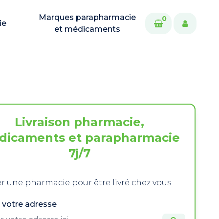
Marques parapharmacie
0
ie
et médicaments
Livraison pharmacie,
dicaments et parapharmacie
7j/7
r une pharmacie pour être livré chez vous
 votre adresse