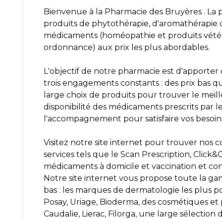
Bienvenue à la Pharmacie des Bruyères . La 
produits de phytothérapie, d'aromathérapie 
médicaments (homéopathie et produits vétér
ordonnance) aux prix les plus abordables.
L'objectif de notre pharmacie est d'apporter 
trois engagements constants : des prix bas q
large choix de produits pour trouver le meille
disponibilité des médicaments prescrits par le
l'accompagnement pour satisfaire vos besoins
Visitez notre site internet pour trouver nos c
services tels que le Scan Prescription, Click&C
médicaments à domicile et vaccination et cons
Notre site internet vous propose toute la ga
bas : les marques de dermatologie les plus
Posay, Uriage, Bioderma, des cosmétiques e
Caudalie, Lierac, Filorga, une large sélection