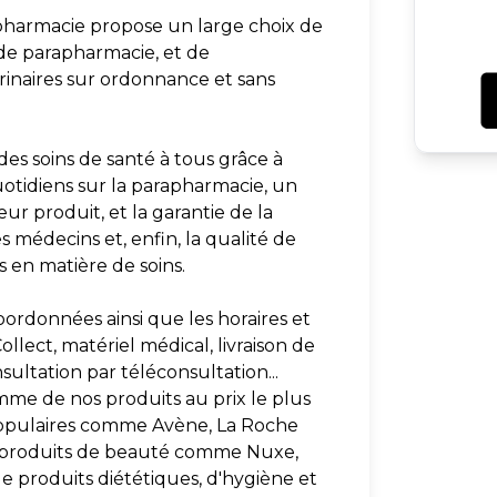
pharmacie propose un large choix de
de parapharmacie, et de
inaires sur ordonnance et sans
des soins de santé à tous grâce à
uotidiens sur la parapharmacie, un
ur produit, et la garantie de la
s médecins et, enfin, la qualité de
 en matière de soins.
oordonnées ainsi que les horaires et
ollect, matériel médical, livraison de
ultation par téléconsultation...
mme de nos produits au prix le plus
 populaires comme Avène, La Roche
t produits de beauté comme Nuxe,
 de produits diététiques, d'hygiène et