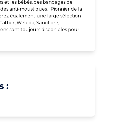
ns et les bébés, des bandages de
es anti-moustiques... Pionnier de la
verez également une large sélection
Cattier, Weleda, Sanoflore,
ens sont toujours disponibles pour
 :