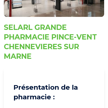
SELARL GRANDE
PHARMACIE PINCE-VENT
CHENNEVIERES SUR
MARNE
Présentation de la
pharmacie :