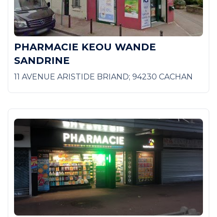
PHARMACIE KEOU WANDE
SANDRINE
11 AVENUE ARISTIDE BRIAND; 94230 CACHAN