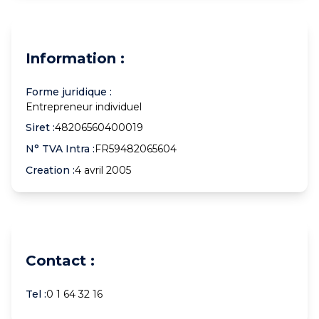
Information :
Forme juridique :
Entrepreneur individuel
Siret :
48206560400019
N° TVA Intra :
FR59482065604
Creation :
4 avril 2005
Contact :
Tel :
0 1 64 32 16