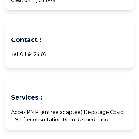
Creation :
7 juin 1999
Contact :
Tel :
0 1 64 24 66
Services :
Accès PMR (entrée adaptée) Dépistage Covid
-19 Téléconsultation Bilan de médication