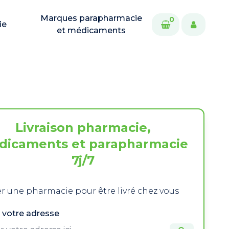
Marques parapharmacie
0
ie
et médicaments
Livraison pharmacie,
dicaments et parapharmacie
7j/7
r une pharmacie pour être livré chez vous
 votre adresse