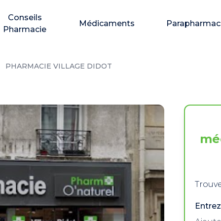
Conseils
Médicaments
Parapharmac
Pharmacie
PHARMACIE VILLAGE DIDOT
mé
Trouve
Entrez