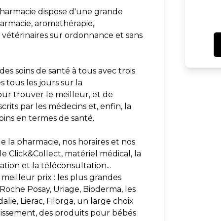
 pharmacie dispose d'une grande
harmacie, aromathérapie,
étérinaires sur ordonnance et sans
des soins de santé à tous avec trois
tous les jours sur la
ur trouver le meilleur, et de
rits par les médecins et, enfin, la
soins en termes de santé.
e la pharmacie, nos horaires et nos
le Click&Collect, matériel médical, la
tion et la téléconsultation...
meilleur prix : les plus grandes
oche Posay, Uriage, Bioderma, les
e, Lierac, Filorga, un large choix
cissement, des produits pour bébés