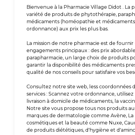
Bienvenue à la Pharmacie Village Didot . La
variété de produits de phytothérapie, parap
médicaments (homéopathie et médicaments v
ordonnance) aux prix les plus bas.
La mission de notre pharmacie est de fournir 
engagements principaux : des prix abordables 
parapharmacie, un large choix de produits po
garantir la disponibilité des médicaments presc
qualité de nos conseils pour satisfaire vos be
Consultez notre site web, less coordonnées d
services : Scannez votre ordonnance, utilisez 
livraison à domicile de médicaments, la vaccina
Notre site vous propose tous nos produits au 
marques de dermatologie comme Avène, La R
cosmétiques et la beauté comme Nuxe, Caudali
de produits diététiques, d'hygiène et d'amin