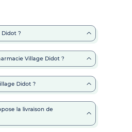
 Didot ?
harmacie Village Didot ?
illage Didot ?
pose la livraison de