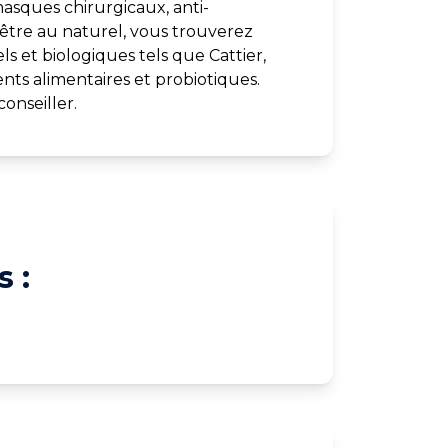
asques chirurgicaux, anti-
-être au naturel, vous trouverez
s et biologiques tels que Cattier,
ts alimentaires et probiotiques.
onseiller.
 :