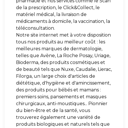
pharmacie et nos services comme le Scan
de la prescription, le Click&Collect, le
matériel médical, la livraison de
médicaments à domicile, la vaccination, la
téléconsultation.
Notre site internet met à votre disposition
tous nos produits au meilleur coût : les
meilleures marques de dermatologie,
telles que Avène, La Roche Posay, Uriage,
Bioderma, des produits cosmétiques et
de beauté tels que Nuxe, Caudalie, Lierac,
Filorga, un large choix d'articles de
diététique, d'hygiène et d'amincissement,
des produits pour bébés et mamans :
premiers soins, pansements et masques
chirurgicaux, anti-moustiques... Pionnier
du bien-être et de la santé, vous
trouverez également une variété de
produits biologiques et naturels tels que