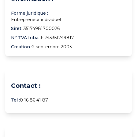
Forme juridique :
Entrepreneur individuel
Siret :
35174981700026
N° TVA Intra :
FR43351749817
Creation :
2 septembre 2003
Contact :
Tel :
0 16 86 41 87