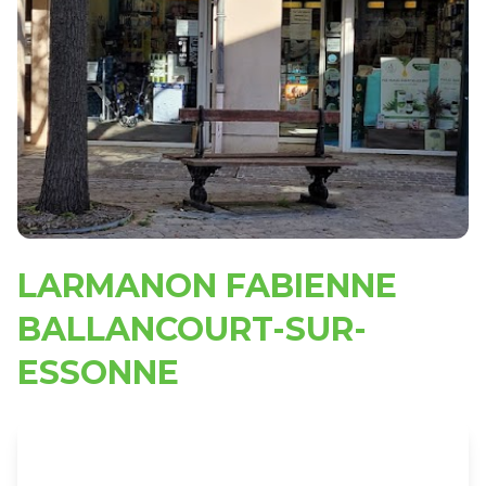
LARMANON FABIENNE
BALLANCOURT-SUR-
ESSONNE