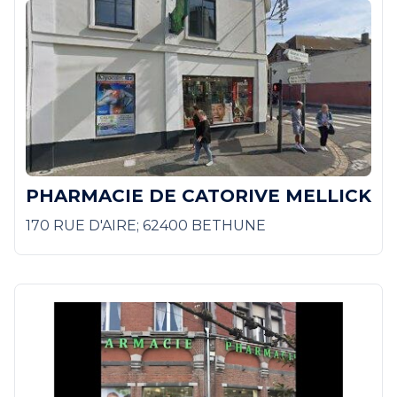
PHARMACIE DE CATORIVE MELLICK
170 RUE D'AIRE; 62400 BETHUNE