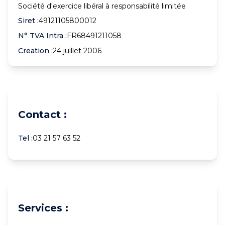
Société d'exercice libéral à responsabilité limitée
Siret :
49121105800012
N° TVA Intra :
FR68491211058
Creation :
24 juillet 2006
Contact :
Tel :
03 21 57 63 52
Services :