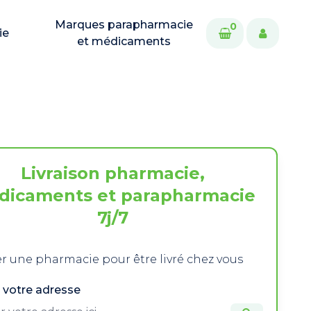
Marques parapharmacie
0
ie
et médicaments
Livraison pharmacie,
dicaments et parapharmacie
7j/7
r une pharmacie pour être livré chez vous
 votre adresse