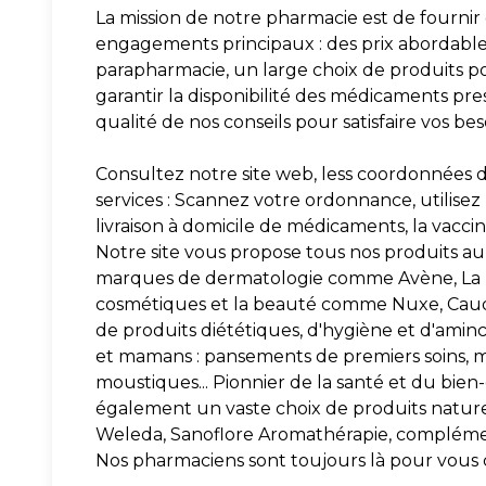
La mission de notre pharmacie est de fournir 
engagements principaux : des prix abordables 
parapharmacie, un large choix de produits po
garantir la disponibilité des médicaments presc
qualité de nos conseils pour satisfaire vos be
Consultez notre site web, less coordonnées d
services : Scannez votre ordonnance, utilisez 
livraison à domicile de médicaments, la vaccina
Notre site vous propose tous nos produits au 
marques de dermatologie comme Avène, La R
cosmétiques et la beauté comme Nuxe, Caudali
de produits diététiques, d'hygiène et d'amin
et mamans : pansements de premiers soins, m
moustiques... Pionnier de la santé et du bien
également un vaste choix de produits naturel
Weleda, Sanoflore Aromathérapie, complémen
Nos pharmaciens sont toujours là pour vous c