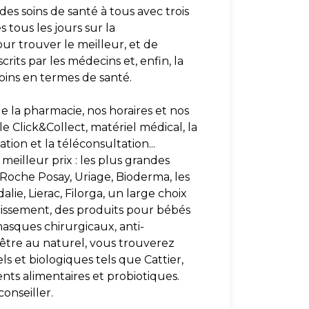
des soins de santé à tous avec trois
tous les jours sur la
ur trouver le meilleur, et de
rits par les médecins et, enfin, la
soins en termes de santé.
e la pharmacie, nos horaires et nos
le Click&Collect, matériel médical, la
tion et la téléconsultation...
meilleur prix : les plus grandes
oche Posay, Uriage, Bioderma, les
e, Lierac, Filorga, un large choix
cissement, des produits pour bébés
asques chirurgicaux, anti-
-être au naturel, vous trouverez
s et biologiques tels que Cattier,
ts alimentaires et probiotiques.
onseiller.