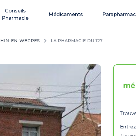
Conseils
Médicaments
Parapharmac
Pharmacie
GHIN-EN-WEPPES
LA PHARMACIE DU 127
mé
Trouve
Entrez