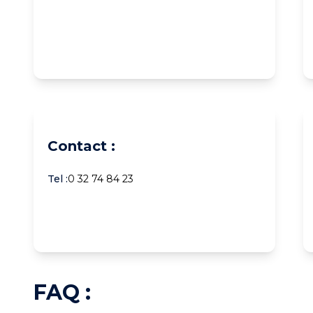
Contact :
Tel :
0 32 74 84 23
FAQ :