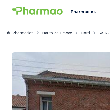
Pharmacies
Pharmacies
Hauts-de-France
Nord
SAIN