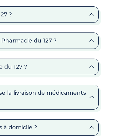
127 ?
a Pharmacie du 127 ?
e du 127 ?
se la livraison de médicaments
 à domicile ?