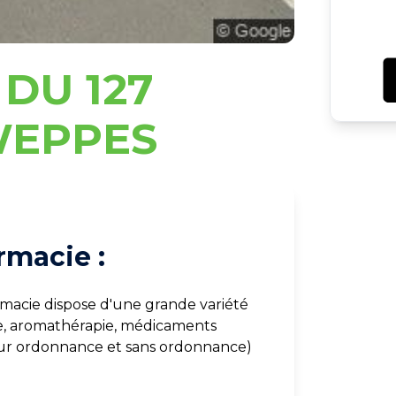
DU 127
WEPPES
rmacie :
rmacie dispose d'une grande variété
e, aromathérapie, médicaments
sur ordonnance et sans ordonnance)